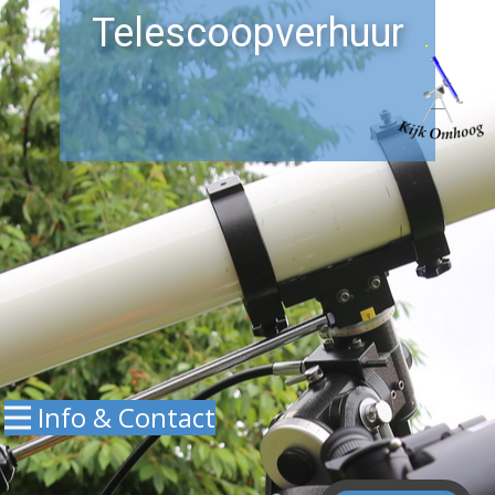
Telescoopverhuur
Info & Contact