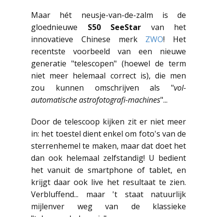
Maar hét neusje-van-de-zalm is de
gloednieuwe
S50 SeeStar
van het
innovatieve Chinese merk
ZWO
! Het
recentste voorbeeld van een nieuwe
generatie "telescopen" (hoewel de term
niet meer helemaal correct is), die men
zou kunnen omschrijven als "
vol-
automatische astrofotografi-machines
"...
Door de telescoop kijken zit er niet meer
in: het toestel dient enkel om foto's van de
sterrenhemel te maken, maar dat doet het
dan ook helemaal zelfstandig! U bedient
het vanuit de smartphone of tablet, en
krijgt daar ook live het resultaat te zien.
Verbluffend... maar 't staat natuurlijk
mijlenver weg van de klassieke