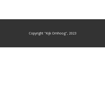
Copyright "Kijk Omhoog", 2023