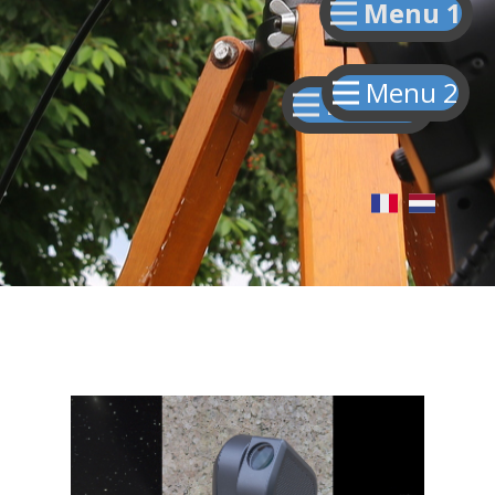
Menu 1
Menu 2
Menu 1