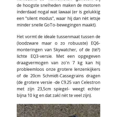
de hoogste snelheden maken de motoren
inderdaad nogal wat lawaai (er is gelukkig
een "silent modus", waar hij dan nèt ietsje
minder snelle GoTo-bewegingen maakt).
Het vormt de ideale tussenmaat tussen de
(loodzware maar o zo robuuste) EQ6-
monteringen van Skywatcher, of de (té?)
lichte EQ3-versie. Met een opgegeven
draagvermogen van zo'n 7 kg kan hij
probleemloos onze grotere lenzenkijkers
of de 20cm Schmidt-Cassegrains dragen
(de grotere versie -de C9.25 van Celestron
met zijn 23,5cm spiegel- weegt echter
bijna 10 kg en dat zakl nèt te veel zijn).