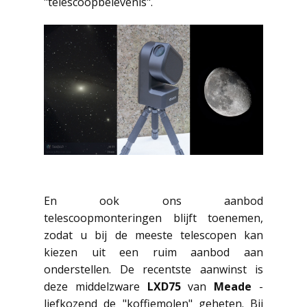
"telescoopbelevenis".
En ook ons aanbod
telescoopmonteringen blijft toenemen,
zodat u bij de meeste telescopen kan
kiezen uit een ruim aanbod aan
onderstellen. De recentste aanwinst is
deze middelzware
LXD75
van
Meade
-
liefkozend de "koffiemolen" geheten. Bij