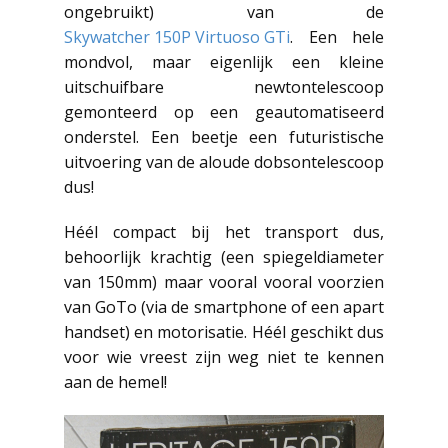
ongebruikt) van de
Skywatcher 150P Virtuoso GTi
. Een hele
mondvol, maar eigenlijk een kleine
uitschuifbare newtontelescoop
gemonteerd op een geautomatiseerd
onderstel. Een beetje een futuristische
uitvoering van de aloude dobsontelescoop
dus!
Héél compact bij het transport dus,
behoorlijk krachtig (een spiegeldiameter
van 150mm) maar vooral vooral voorzien
van GoTo (via de smartphone of een apart
handset) en motorisatie. Héél geschikt dus
voor wie vreest zijn weg niet te kennen
aan de hemel!